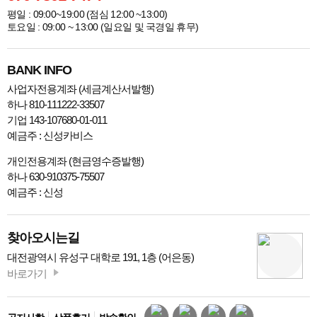
평일 : 09:00~19:00 (점심 12:00 ~13:00)
토요일 : 09:00 ~ 13:00 (일요일 및 국경일 휴무)
BANK INFO
사업자전용계좌 (세금계산서발행)
하나 810-111222-33507
기업 143-107680-01-011
예금주 : 신성카비스
개인전용계좌 (현금영수증발행)
하나 630-910375-75507
예금주 : 신성
찾아오시는길
대전광역시 유성구 대학로 191, 1층 (어은동)
바로가기