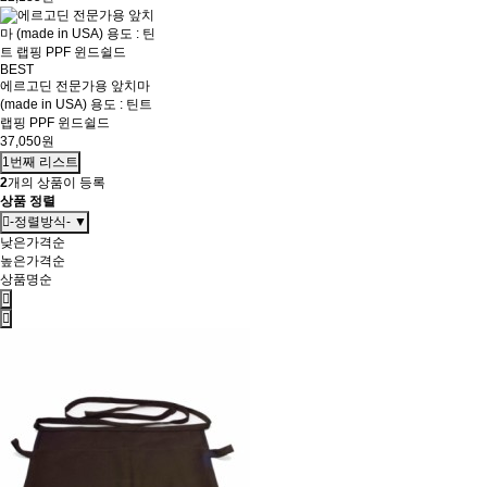
BEST
에르고딘 전문가용 앞치마
(made in USA) 용도 : 틴트
랩핑 PPF 윈드쉴드
37,050원
1번째 리스트
2
개의 상품이 등록
상품 정렬
-정렬방식- ▼
낮은가격순
높은가격순
상품명순