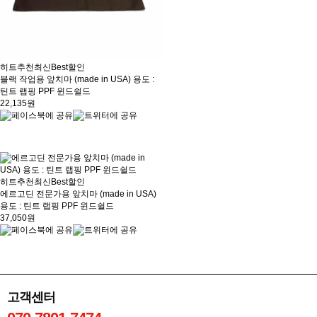
히트
추천
최신
Best
할인
블랙 작업용 앞치마 (made in USA) 용도 :
틴트 랩핑 PPF 윈드쉴드
22,135원
히트
추천
최신
Best
할인
에르고딘 전문가용 앞치마 (made in USA)
용도 : 틴트 랩핑 PPF 윈드쉴드
37,050원
고객센터