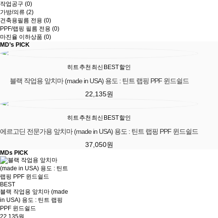
작업공구 (0)
가방/의류 (2)
건축용필름 전용 (0)
PPF/랩핑 필름 전용 (0)
마진율 이하상품 (0)
MD’s PICK
히트
추천
최신
BEST
할인
블랙 작업용 앞치마 (made in USA) 용도 : 틴트 랩핑 PPF 윈드쉴드
22,135
원
히트
추천
최신
BEST
할인
에르고딘 전문가용 앞치마 (made in USA) 용도 : 틴트 랩핑 PPF 윈드쉴드
37,050
원
MDs PICK
BEST
블랙 작업용 앞치마 (made
in USA) 용도 : 틴트 랩핑
PPF 윈드쉴드
22,135원