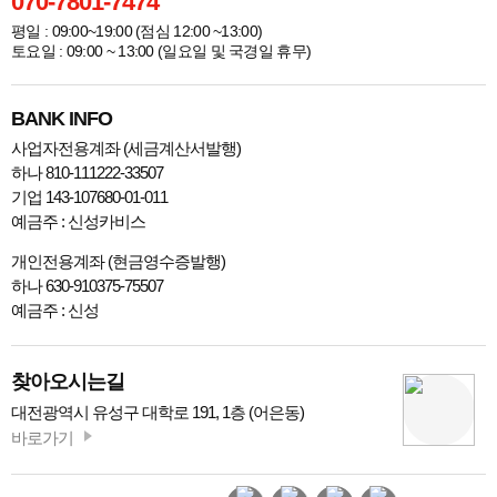
070-7801-7474
평일 : 09:00~19:00 (점심 12:00 ~13:00)
토요일 : 09:00 ~ 13:00 (일요일 및 국경일 휴무)
BANK INFO
사업자전용계좌 (세금계산서발행)
하나 810-111222-33507
기업 143-107680-01-011
예금주 : 신성카비스
개인전용계좌 (현금영수증발행)
하나 630-910375-75507
예금주 : 신성
찾아오시는길
대전광역시 유성구 대학로 191, 1층 (어은동)
바로가기