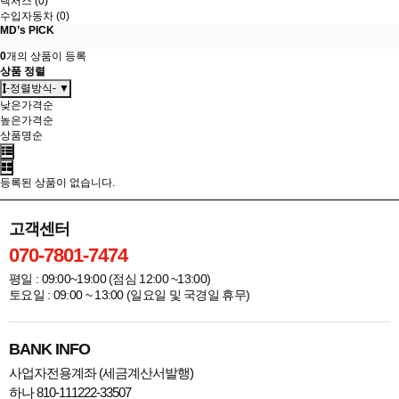
렉서스 (0)
수입자동차 (0)
MD’s PICK
0
개의 상품이 등록
상품 정렬
-정렬방식- ▼
낮은가격순
높은가격순
상품명순
등록된 상품이 없습니다.
고객센터
070-7801-7474
평일 : 09:00~19:00 (점심 12:00 ~13:00)
토요일 : 09:00 ~ 13:00 (일요일 및 국경일 휴무)
BANK INFO
사업자전용계좌 (세금계산서발행)
하나 810-111222-33507