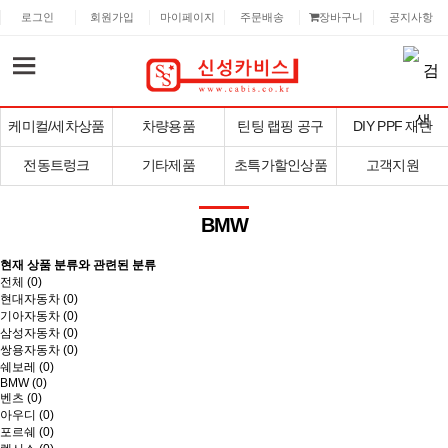
로그인
회원가입
마이페이지
주문배송
장바구니
공지사항
케미컬/세차상품
차량용품
틴팅 랩핑 공구
DIY PPF 재단
전동트렁크
기타제품
초특가할인상품
고객지원
BMW
현재 상품 분류와 관련된 분류
전체 (
0
)
현대자동차 (0)
기아자동차 (0)
삼성자동차 (0)
쌍용자동차 (0)
쉐보레 (0)
BMW (0)
벤츠 (0)
아우디 (0)
포르쉐 (0)